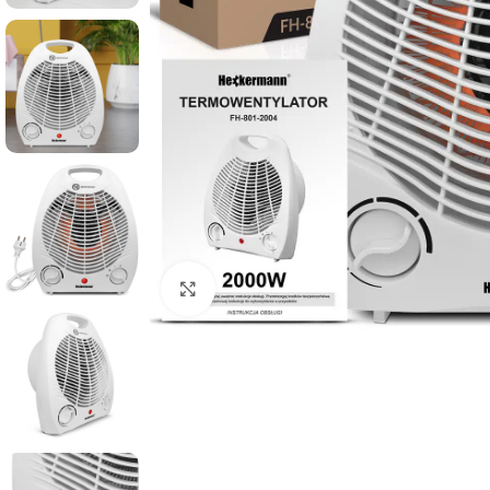
Kliknij aby powiększyć