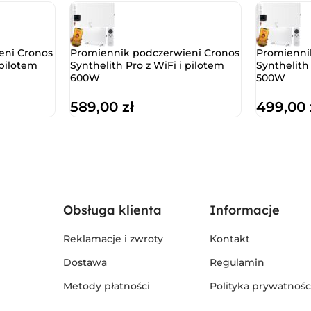
eni Cronos
Promiennik podczerwieni Cronos
Promienni
 pilotem
Synthelith Pro z WiFi i pilotem
Synthelith
600W
500W
589,00
zł
499,00
Obsługa klienta
Informacje
Reklamacje i zwroty
Kontakt
Dostawa
Regulamin
Metody płatności
Polityka prywatnośc