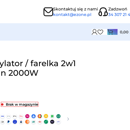
Skontaktuj się z nami
Zadzwoń
kontakt@ezone.pl
34 307 21 
0,00
ator / farelka 2w1
nn 2000W
Brak w magazynie