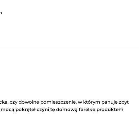
h
cka, czy dowolne pomieszczenie, w którym panuje zbyt
pomocą pokręteł czyni tę domową farelkę produktem