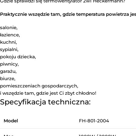
Gdzie sprawdzi się termowentylator 2w1 Heckermann?
Praktycznie wszędzie tam, gdzie temperatura powietrza jest
salonie,
łazience,
kuchni,
sypialni,
pokoju dziecka,
piwnicy,
garażu,
biurze,
pomieszczeniach gospodarczych,
i wszędzie tam, gdzie jest Ci zbyt chłodno!
Specyfikacja techniczna:
Model
FH-801-2004