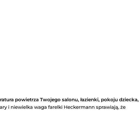
atura powietrza Twojego salonu, łazienki, pokoju dziecka,
 i niewielka waga farelki Heckermann sprawiają, że