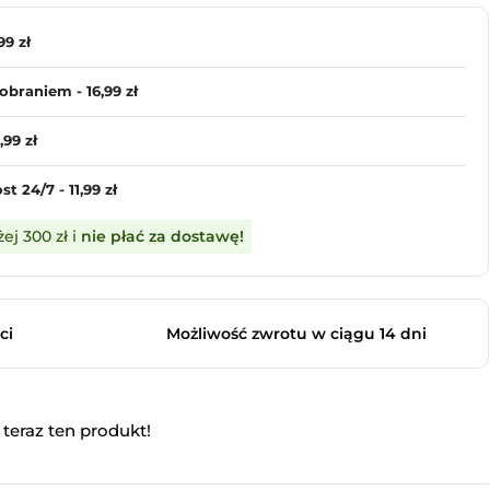
99 zł
obraniem - 16,99 zł
99 zł
 24/7 - 11,99 zł
j 300 zł i
nie płać za dostawę!
ci
Możliwość zwrotu w ciągu 14 dni
teraz ten produkt!