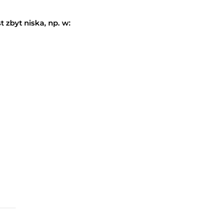
 zbyt niska, np. w: