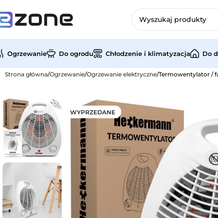
Ogrzewanie
Do ogrodu
Chłodzenie i klimatyzacja
Do 
Strona główna
Ogrzewanie
Ogrzewanie elektryczne
Termowentylator / 
WYPRZEDANE