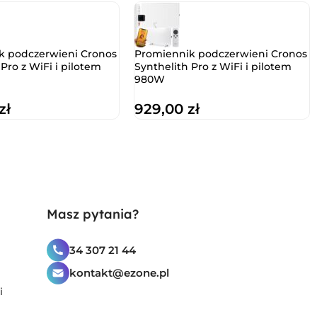
k podczerwieni Cronos
Promiennik podczerwieni Cronos
 Pro z WiFi i pilotem
Synthelith Pro z WiFi i pilotem
980W
zł
929,00
zł
Masz pytania?
34 307 21 44
kontakt@ezone.pl
i