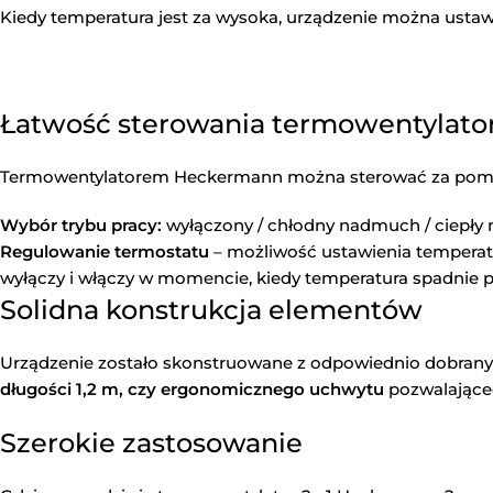
Kiedy temperatura jest za wysoka, urządzenie można usta
Łatwość sterowania termowentylat
Termowentylatorem Heckermann można sterować za pomoc
Wybór trybu pracy:
wyłączony / chłodny nadmuch / ciep
Regulowanie termostatu
– możliwość ustawienia temperatu
wyłączy i włączy w momencie, kiedy temperatura spadnie po
Solidna konstrukcja elementów
Urządzenie zostało skonstruowane z odpowiednio dobrany
długości 1,2 m, czy ergonomicznego uchwytu
pozwalająceg
Szerokie zastosowanie