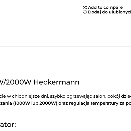
Add to compare
Dodaj do ulubionyc
0W/2000W Heckermann
 w chłodniejsze dni, szybko ogrzewając salon, pokój dzie
zania (1000W lub 2000W) oraz regulacja temperatury za 
ator: