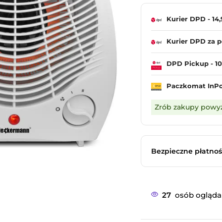
Kurier DPD - 14,
Kurier DPD za p
DPD Pickup - 10,
Paczkomat InPost
Zrób zakupy powyże
Bezpieczne płatnoś
27
osób ogląda 