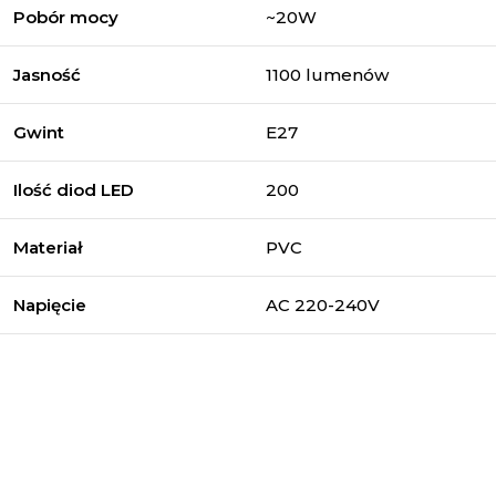
Pobór mocy
~20W
Jasność
1100 lumenów
Gwint
E27
Ilość diod LED
200
Materiał
PVC
Napięcie
AC 220-240V