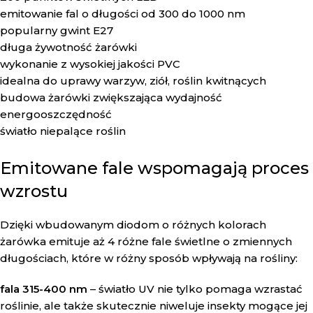
emitowanie fal o długości od 300 do 1000 nm
popularny gwint E27
długa żywotność żarówki
wykonanie z wysokiej jakości PVC
idealna do uprawy warzyw, ziół, roślin kwitnących
budowa żarówki zwiększająca wydajność
energooszczędność
światło niepalące roślin
Emitowane fale wspomagają proces
wzrostu
Dzięki wbudowanym diodom o różnych kolorach
żarówka emituje aż 4 różne fale świetlne o zmiennych
długościach, które w różny sposób wpływają na rośliny:
fala 315-400 nm
– światło UV nie tylko pomaga wzrastać
roślinie, ale także skutecznie niweluje insekty mogące jej