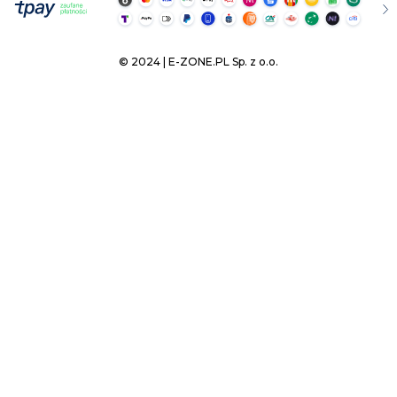
© 2024 | E-ZONE.PL Sp. z o.o.