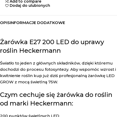
Add to compare
Dodaj do ulubionych
OPIS
INFORMACJE DODATKOWE
Żarówka E27 200 LED do uprawy
roślin Heckermann
Światło to jeden z głównych składników, dzięki któremu
dochodzi do procesu fotosyntezy. Aby wspomóc wzrost i
kwitnienie roślin kup już dziś profesjonalną żarówkę LED
GROW z mocą świetlną 75W.
Czym cechuje się żarówka do roślin
od marki Heckermann:
200 punktów świetlnych LED